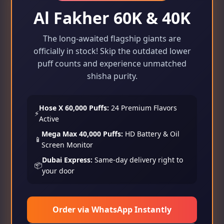
Al Fakher 60K & 40K
The long-awaited flagship giants are
officially in stock! Skip the outdated lower
puff counts and experience unmatched
shisha purity.
Hose X 60,000 Puffs:
24 Premium Flavors
⚡
Active
Mega Max 40,000 Puffs:
HD Battery & Oil
📱
Screen Monitor
Dubai Express:
Same-day delivery right to
📦
your door
Order via WhatsApp Instantly